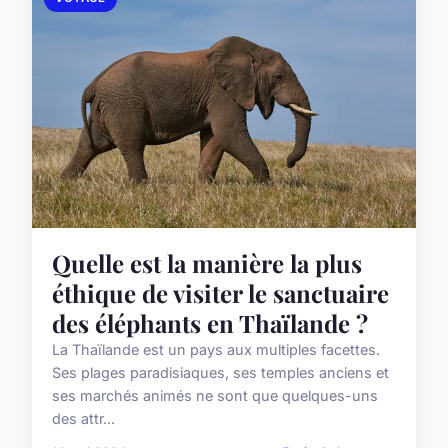
Quelle est la manière la plus
éthique de visiter le sanctuaire
des éléphants en Thaïlande ?
La Thaïlande est un pays aux multiples facettes.
Ses plages paradisiaques, ses temples anciens et
ses marchés animés ne sont que quelques-uns
des attr...